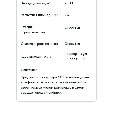
Площадь кухни, м²
28.11
Расчетная площадь, м2
76.03
Стадия
Строится
строительства
Стадия строительства
Строится
во двор, на ул.
Куда выходят окна
60 лет СССР
Описание*
Продается 3 квартира №98 в жилом доме
комфорт класса - первом и уникальном в
своем классе жилом комплексе в самом
сердце города Ноябрьск.