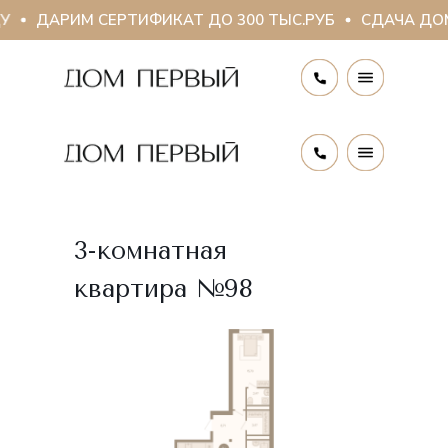
У
ДАРИМ СЕРТИФИКАТ ДО 300 ТЫС.РУБ
СДАЧА ДОМ
3-комнатная
квартира №98