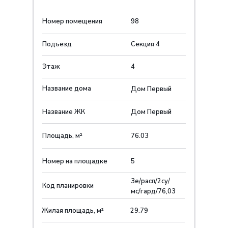
Номер помещения
98
Подъезд
Секция 4
Этаж
4
Название дома
Дом Первый
Название ЖК
Дом Первыйㅤ
Площадь, м²
76.03
Номер на площадке
5
3е/расп/2су/
Код планировки
мс/гард/76,03
Жилая площадь, м²
29.79