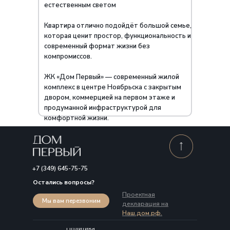
естественным светом
Квартира отлично подойдёт большой семье,
которая ценит простор, функциональность и
современный формат жизни без
компромиссов.
ЖК «Дом Первый» — современный жилой
комплекс в центре Ноябрьска с закрытым
двором, коммерцией на первом этаже и
продуманной инфраструктурой для
комфортной жизни.
+7 (349) 645-75-75
Остались вопросы?
Проектная
Мы вам перезвоним
декларация на
Наш.дом.рф.
Политика