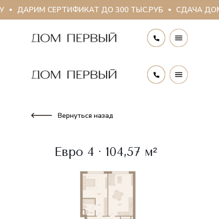
У
ДАРИМ СЕРТИФИКАТ ДО 300 ТЫС.РУБ
СДАЧА ДОМА
Вернуться назад
Евро 4 · 104,57 м²