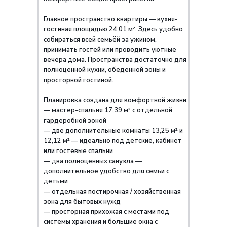
Главное пространство квартиры — кухня-
гостиная площадью 24,01 м². Здесь удобно
собираться всей семьёй за ужином,
принимать гостей или проводить уютные
вечера дома. Пространства достаточно для
полноценной кухни, обеденной зоны и
просторной гостиной.
Планировка создана для комфортной жизни:
— мастер-спальня 17,39 м² с отдельной
гардеробной зоной
— две дополнительные комнаты 13,25 м² и
12,12 м² — идеально под детские, кабинет
или гостевые спальни
— два полноценных санузла —
дополнительное удобство для семьи с
детьми
— отдельная постирочная / хозяйственная
зона для бытовых нужд
— просторная прихожая с местами под
системы хранения и большие окна с