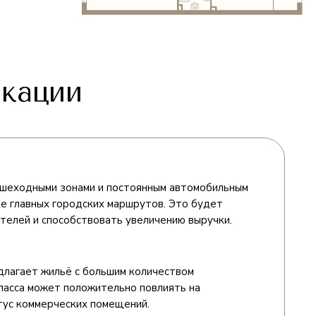
кации
шеходными зонами и постоянным автомобильным
е главных городских маршрутов. Это будет
телей и способствовать увеличению выручки.
длагает жильё с большим количеством
класса может положительно повлиять на
тус коммерческих помещений.