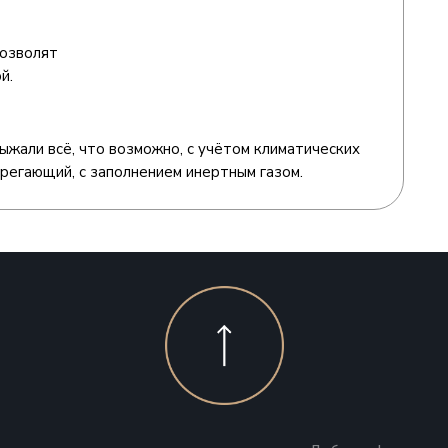
позволят
й.
ыжали всё, что возможно, с учётом климатических
регающий, с заполнением инертным газом.