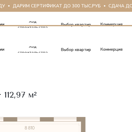
ДАРИМ СЕРТИФИКАТ ДО 300 ТЫС.РУБ
СДАЧА ДОМА 
Ход
ии
Коммерция
Выбор квартир
строительства
Ход
ии
Коммерция
Выбор квартир
строительства
112,97 м²