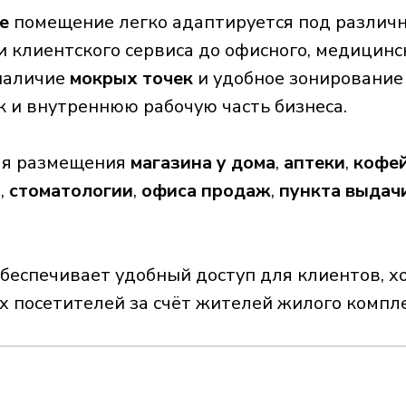
е
помещение легко адаптируется под различ
 и клиентского сервиса до офисного, медицинс
 наличие
мокрых точек
и удобное зонирование
к и внутреннюю рабочую часть бизнеса.
ля размещения
магазина у дома
,
аптеки
,
кофей
а
,
стоматологии
,
офиса продаж
,
пункта выдач
беспечивает удобный доступ для клиентов, 
х посетителей за счёт жителей жилого компл