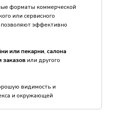
ные форматы коммерческой
кого или сервисного
 позволяют эффективно
ни или пекарни
,
салона
и заказов
или другого
хорошую видимость и
екса и окружающей