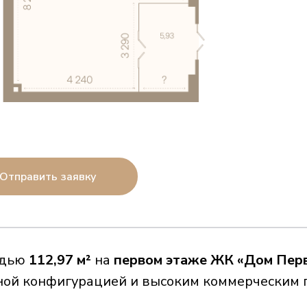
Отправить заявку
адью
112,97 м²
на
первом этаже ЖК «Дом Пер
бной конфигурацией и высоким коммерческим 