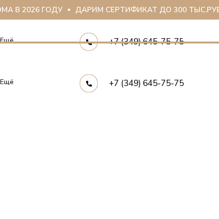
В 2026 ГОДУ
ДАРИМ СЕРТИФИКАТ ДО 300 ТЫС.РУБ
Ещё
+7 (349) 645-75-75
Ещё
+7 (349) 645-75-75