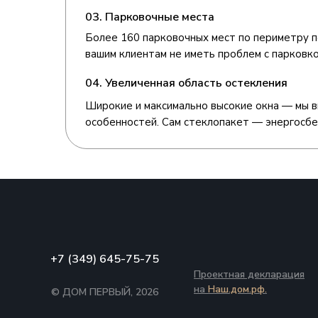
03. Парковочные места
Более 160 парковочных мест по периметру 
вашим клиентам не иметь проблем с парковко
04. Увеличенная область остекления
Широкие и максимально высокие окна — мы в
особенностей. Сам стеклопакет — энергосбе
+7 (349) 645-75-75
Проектная декларация
на
Наш.дом.рф.
© ДОМ ПЕРВЫЙ, 2026