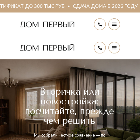
О 300 ТЫС.РУБ
СДАЧА ДОМА В 2026 ГОДУ
ДАРИМ 
Вторичка или
новостройка:
посчитайте, прежде
чем решить
Мы собрали честное сравнение — по