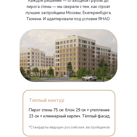
Каждое решение — от входной группы до
пирога стены — мы сверяли с тем, как строят
лучшие застройщики Москвы, Екатеринбурга,
Тюмени. И адаптировали под условия ЯНАО.
Теплый контур
Пирог стены 75 см: блок 29 см + утепление
23 см + клинкерный кирпич. Тёплый фасад.
*Стандарты ведущих российских застройщиков