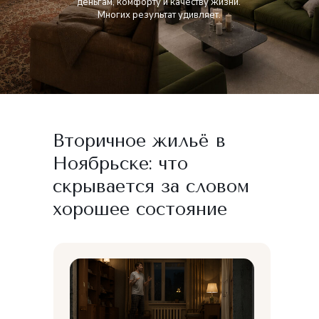
деньгам, комфорту и качеству жизни.
Многих результат удивляет.
Вторичное жильё в
Ноябрьске: что
скрывается за словом
хорошее состояние