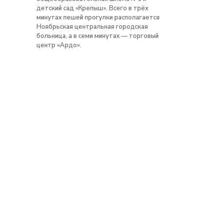
детский сад «Крепыш». Всего в трёх
минутах пешей прогулки располагается
Ноябрьская центральная городская
больница, а в семи минутах — торговый
центр «Ардо».