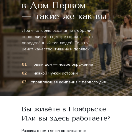
в Дом Первом
— такие же как вы
Люди, которые осознанно выбрали
новое жильё в центре города, — это
определённый тип людей. Те, кто
ценит качество, тишину и порядок.
01
Новый дом — новое окружение
02
Никакой чужой истории
03
Управляющая компания с первого дня
Вы живёте в Ноябрьске.
Или вы здесь работаете?
Разница в том, где вы просыпаетесь