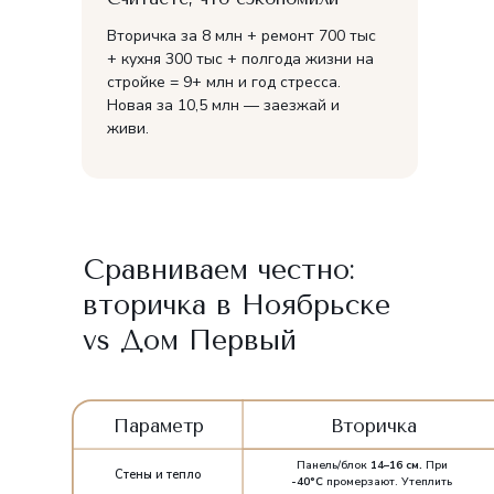
Вторичка за 8 млн + ремонт 700 тыс
+ кухня 300 тыс + полгода жизни на
стройке = 9+ млн и год стресса.
Новая за 10,5 млн — заезжай и
живи.
Сравниваем честно:
вторичка в Ноябрьске
vs Дом Первый
Параметр
Вторичка
Панель/блок
14–16 см.
При
Параметр
Стены и тепло
-40°C
промерзают. Утеплить