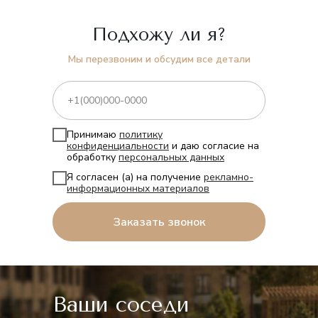
Подхожу ли я?
Мы перезвоним и обсудим все детали
Принимаю
политику
конфиденциальности
и даю согласие на
обработку
персональных данных
Я согласен (а) на получение
рекламно-
информационных материалов
Заказать звонок
Ваши соседи