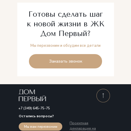
Готовы сделать шаг
к новой жизни в ЖК
Дом Первый?
Мы перезвоним и обсудим все детали
Заказать звонок
+7 (349) 645-75-75
Остались вопросы?
Проектная
Мы вам перезвоним
декларация на