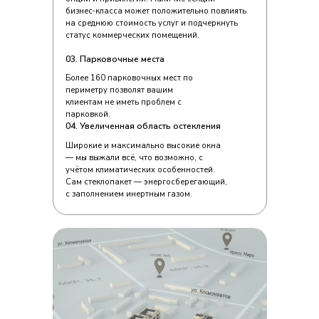
бизнес‑класса может положительно повлиять
на среднюю стоимость услуг и подчеркнуть
статус коммерческих помещений.
03. Парковочные места
Более 160 парковочных мест по
периметру позволят вашим
клиентам не иметь проблем с
парковкой.
04. Увеличенная область остекления
Широкие и максимально высокие окна
— мы выжали всё, что возможно, с
учётом климатических особенностей.
Сам стеклопакет — энергосберегающий,
с заполнением инертным газом.