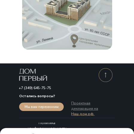
+7 (349) 645-75-75
Остались вопросы?
Проектная
Мы вам перезвоним
декларация на
Наш.дом.рф.
Политика
конфиденциальности
Антикоррупционная