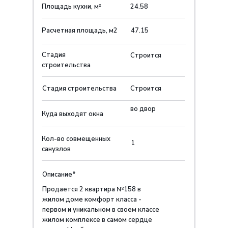
Площадь кухни, м²
24.58
Расчетная площадь, м2
47.15
Стадия
Строится
строительства
Стадия строительства
Строится
во двор
Куда выходят окна
Кол-во совмещенных
1
санузлов
Описание*
Продается 2 квартира №158 в
жилом доме комфорт класса -
первом и уникальном в своем классе
жилом комплексе в самом сердце