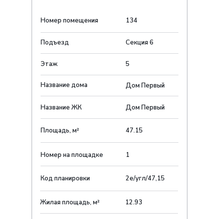
Номер помещения
134
Подъезд
Секция 6
Этаж
5
Название дома
Дом Первый
Название ЖК
Дом Первыйㅤ
Площадь, м²
47.15
Номер на площадке
1
Код планировки
2е/угл/47,15
Жилая площадь, м²
12.93