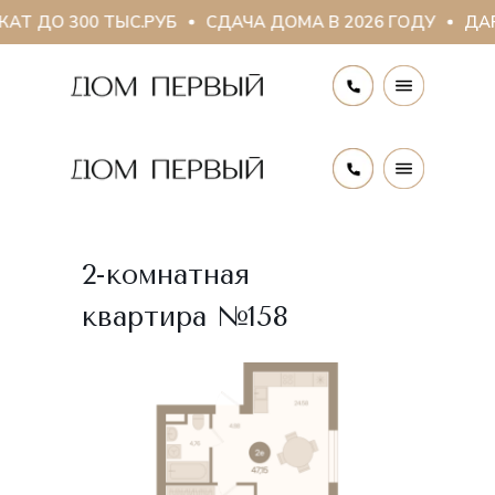
Т ДО 300 ТЫС.РУБ
СДАЧА ДОМА В 2026 ГОДУ
ДАР
2-комнатная
квартира №158