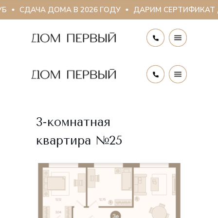
Б
СДАЧА ДОМА В 2026 ГОДУ
ДАРИМ СЕРТИФИКАТ Д
3-комнатная
квартира №25