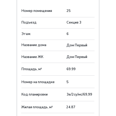
Номер помещения
25
Подъезд
Секция 3
Этаж
6
Название дома
Дом Первый
Название ЖК
Дом Первыйㅤ
Площадь, м²
69.99
Номер на площадке
5
Код планировки
3е/2су/мс/69,99
Жилая площадь, м²
24.87