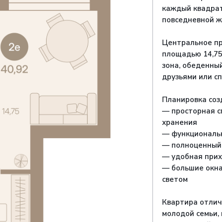
каждый квадрат
повседневной ж
Центральное пр
площадью 14,75
зона, обеденный
друзьями или с
Планировка соз
— просторная сп
хранения
— функциональн
— полноценный 
— удобная прих
— большие окна
светом
Квартира отлич
молодой семьи,