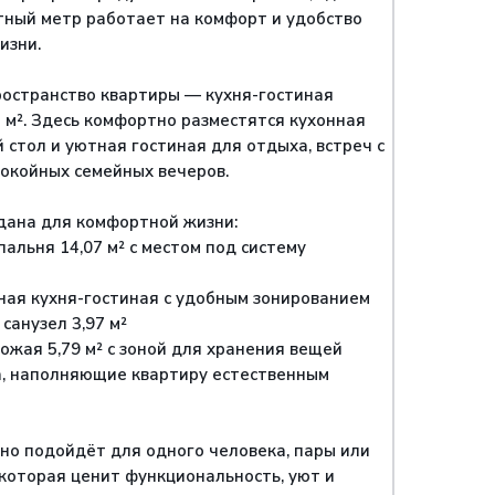
ный метр работает на комфорт и удобство
изни.
остранство квартиры — кухня-гостиная
 м². Здесь комфортно разместятся кухонная
 стол и уютная гостиная для отдыха, встреч с
покойных семейных вечеров.
дана для комфортной жизни:
альня 14,07 м² с местом под систему
ая кухня-гостиная с удобным зонированием
санузел 3,97 м²
ожая 5,79 м² с зоной для хранения вещей
, наполняющие квартиру естественным
но подойдёт для одного человека, пары или
 которая ценит функциональность, уют и