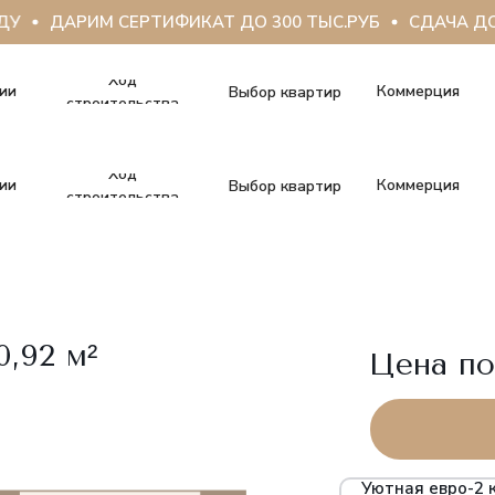
У
ДАРИМ СЕРТИФИКАТ ДО 300 ТЫС.РУБ
СДАЧА ДОМ
Ход
ии
Коммерция
Выбор квартир
строительства
Ход
ии
Коммерция
Выбор квартир
строительства
0,92 м²
Цена по
Уютная евро-2 