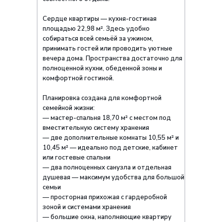
Сердце квартиры — кухня-гостиная
площадью 22,98 м². Здесь удобно
собираться всей семьёй за ужином,
принимать гостей или проводить уютные
вечера дома. Пространства достаточно для
полноценной кухни, обеденной зоны и
комфортной гостиной.
Планировка создана для комфортной
семейной жизни:
— мастер-спальня 18,70 м² с местом под
вместительную систему хранения
— две дополнительные комнаты 10,55 м² и
10,45 м² — идеально под детские, кабинет
или гостевые спальни
— два полноценных санузла и отдельная
душевая — максимум удобства для большой
семьи
— просторная прихожая с гардеробной
зоной и системами хранения
— большие окна, наполняющие квартиру